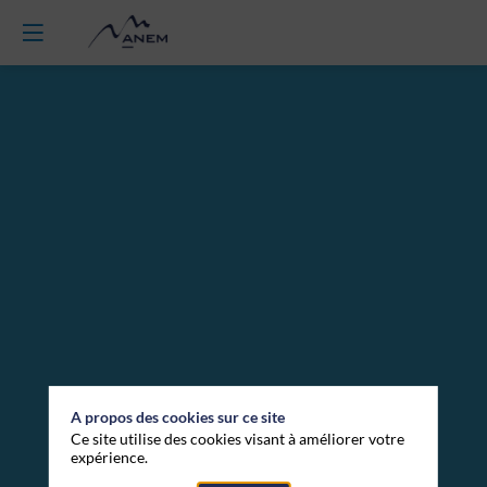
TABLE
RONDE
1
-
Alpes
2030
A propos des cookies sur ce site
Ce site utilise des cookies visant à améliorer votre
expérience.
: