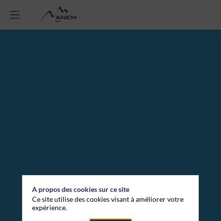
VISITE
:
Station
Monts
Jura
et
A propos des cookies sur ce site
Ce site utilise des cookies visant à améliorer votre
expérience.
Col